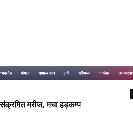
ध्यप्रदेश
भोपाल
सामान्य ज्ञान
कृषि
राशिफल
कारोबार
उत्तरप्रदे
ा संक्रमित मरीज, मचा हड़कम्प