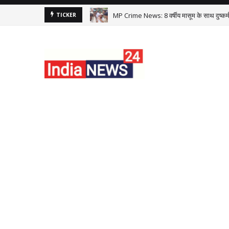
MP Crime News: 8 वर्षीय मासूम के साथ दुष्कर्म क
TICKER