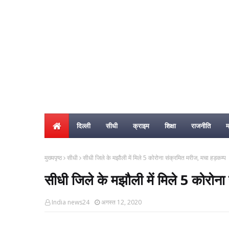
दिल्ली
सीधी
क्राइम
शिक्षा
राजनीति
म
मुख्यपृष्ठ
सीधी
सीधी जिले के मझौली में मिले 5 कोरोना संक्रमित मरीज, मचा हड़कम्प
सीधी जिले के मझौली में मिले 5 कोरोन
India news24
अगस्त 12, 2020