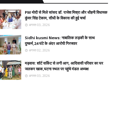
PM मोदी से मिले सांसद डॉ. राजेश मिश्रा और धौहनी विधायक
कुंवर सिंह टेकाम, सीधी के विकास की हुई चर्चा
अगस्त 03, 2026
Sidhi kusmi News: नाबालिक लड़की के साथ
दुष्कर्म,24 घंटे के अंदर आरोपी गिरफ्तार
अगस्त 02, 2026
मड़वास: शॉर्ट सर्किट से लगी आग, आदिवासी परिवार का घर
जलकर खाक,घटना स्थल पर पहुंचे मंडल अध्यक्ष
अगस्त 03, 2026