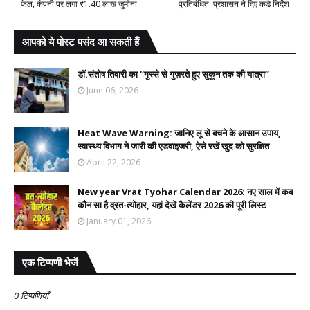
फेल, कंपनी पर लगा ₹1.40 लाख जुर्माना
प्रतिबंधित: प्रशासन ने दिए कड़े निर्देश
आपको ये पोस्ट पसंद आ सकती हैं
डॉ.संतोष तिवारी का “गुस्से से गुज़रते हुए सुकून तक की यात्रा”
June 06, 2026
Heat Wave Warning: जानिए लू से बचने के आसान उपाय,
स्वास्थ्य विभाग ने जारी की एडवाइजरी, ऐसे रखें खुद को सुरक्षित
April 22, 2026
New year Vrat Tyohar Calendar 2026: नए साल में कब
कौन सा है व्रत-त्योहार, यहां देखें कैलेंडर 2026 की पूरी लिस्ट
January 01, 2026
एक टिप्पणी भेजें
0 टिप्पणियाँ