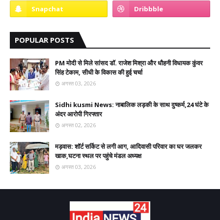
POPULAR POSTS
PM मोदी से मिले सांसद डॉ. राजेश मिश्रा और धौहनी विधायक कुंवर
सिंह टेकाम, सीधी के विकास की हुई चर्चा
अगस्त 03, 2026
Sidhi kusmi News: नाबालिक लड़की के साथ दुष्कर्म,24 घंटे के
अंदर आरोपी गिरफ्तार
अगस्त 02, 2026
मड़वास: शॉर्ट सर्किट से लगी आग, आदिवासी परिवार का घर जलकर
खाक,घटना स्थल पर पहुंचे मंडल अध्यक्ष
अगस्त 03, 2026