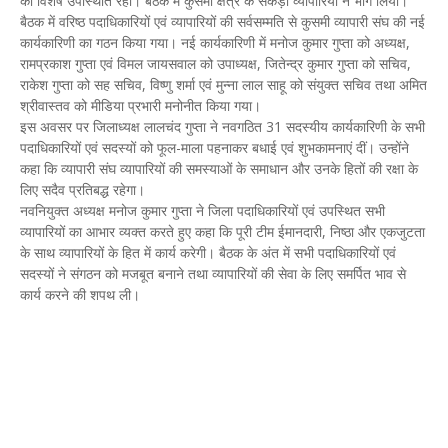
की विशेष उपस्थिति रही। बैठक में कुसमी क्षेत्र के सैकड़ों व्यापारियों ने भाग लिया।
बैठक में वरिष्ठ पदाधिकारियों एवं व्यापारियों की सर्वसम्मति से कुसमी व्यापारी संघ की नई
कार्यकारिणी का गठन किया गया। नई कार्यकारिणी में मनोज कुमार गुप्ता को अध्यक्ष,
रामप्रकाश गुप्ता एवं विमल जायसवाल को उपाध्यक्ष, जितेन्द्र कुमार गुप्ता को सचिव,
राकेश गुप्ता को सह सचिव, विष्णु शर्मा एवं मुन्ना लाल साहू को संयुक्त सचिव तथा अमित
श्रीवास्तव को मीडिया प्रभारी मनोनीत किया गया।
इस अवसर पर जिलाध्यक्ष लालचंद गुप्ता ने नवगठित 31 सदस्यीय कार्यकारिणी के सभी
पदाधिकारियों एवं सदस्यों को फूल-माला पहनाकर बधाई एवं शुभकामनाएं दीं। उन्होंने
कहा कि व्यापारी संघ व्यापारियों की समस्याओं के समाधान और उनके हितों की रक्षा के
लिए सदैव प्रतिबद्ध रहेगा।
नवनियुक्त अध्यक्ष मनोज कुमार गुप्ता ने जिला पदाधिकारियों एवं उपस्थित सभी
व्यापारियों का आभार व्यक्त करते हुए कहा कि पूरी टीम ईमानदारी, निष्ठा और एकजुटता
के साथ व्यापारियों के हित में कार्य करेगी। बैठक के अंत में सभी पदाधिकारियों एवं
सदस्यों ने संगठन को मजबूत बनाने तथा व्यापारियों की सेवा के लिए समर्पित भाव से
कार्य करने की शपथ ली।