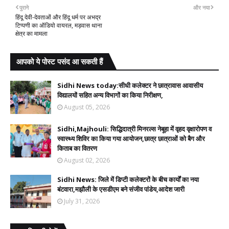
पुराने
और नया
हिंदू देवी-देवताओं और हिंदू धर्म पर अभद्र
टिप्पणी का ऑडियो वायरल, मड़वास थाना
क्षेत्र का मामला
आपको ये पोस्ट पसंद आ सकती हैं
Sidhi News today:सीधी कलेक्टर ने छात्रावास आवासीय
विद्यालयों सहित अन्य विभागों का किया निरीक्षण,
August 05, 2026
Sidhi,Majhouli: सिद्धिदात्री मिनरल्स नेबूहा में वृहद वृक्षारोपण व
स्वास्थ्य शिविर का किया गया आयोजन,छात्र छात्राओं को बैग और
किताब का वितरण
August 02, 2026
Sidhi News: जिले में डिप्टी कलेक्टरों के बीच कार्यों का नया
बंटवारा,मझौली के एसडीएम बने संजीव पांडेय,आदेश जारी
July 31, 2026