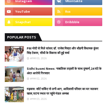
POPULAR POSTS
PM मोदी से मिले सांसद डॉ. राजेश मिश्रा और धौहनी विधायक कुंवर
सिंह टेकाम, सीधी के विकास की हुई चर्चा
अगस्त 03, 2026
Sidhi kusmi News: नाबालिक लड़की के साथ दुष्कर्म,24 घंटे के
अंदर आरोपी गिरफ्तार
अगस्त 02, 2026
मड़वास: शॉर्ट सर्किट से लगी आग, आदिवासी परिवार का घर जलकर
खाक,घटना स्थल पर पहुंचे मंडल अध्यक्ष
अगस्त 03, 2026