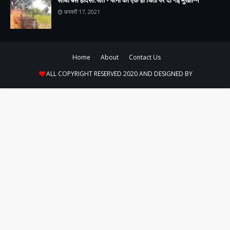
फ़रवरी 17, 2021
Home
About
Contact Us
ALL COPYRIGHT RESERVED 2020 AND DESIGNED BY