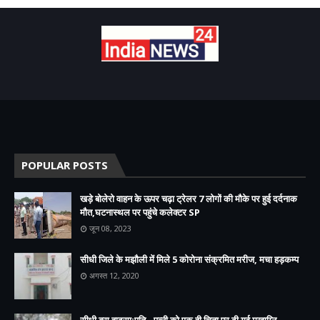
POPULAR POSTS
खड़े बोलेरो वाहन के ऊपर चढ़ा ट्रेलर 7 लोगों की मौके पर हुई दर्दनाक
मौत,घटनास्थल पर पहुंचे कलेक्टर SP
जून 08, 2023
सीधी जिले के मझौली में मिले 5 कोरोना संक्रमित मरीज, मचा हड़कम्प
अगस्त 12, 2020
सीधी बस हादसा:पति - पत्नी को एक ही चिता पर दी गई मुखाग्नि