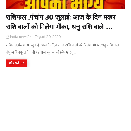
राशिफल ,पंचांग 30 जुलाई: आज के दिन मकर
राशि वालों को मिलेगा मौका, धनु राशि वाले ....
India news24
जुलाई 30, 2020
राशिफल,पंचाग 30 जुलाई: आज के दिन मकर राशि वालों को मिलेगा मौका, धनु राशि वाले ....
पं.पूज्य शिवमूरत देव जी महाराज(सुदामा जी) मेष🐐 (चू,…
और पढ़ें