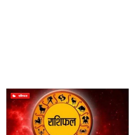
राशिफल