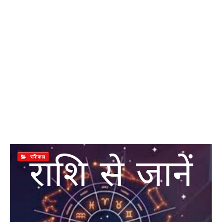
राशिफल