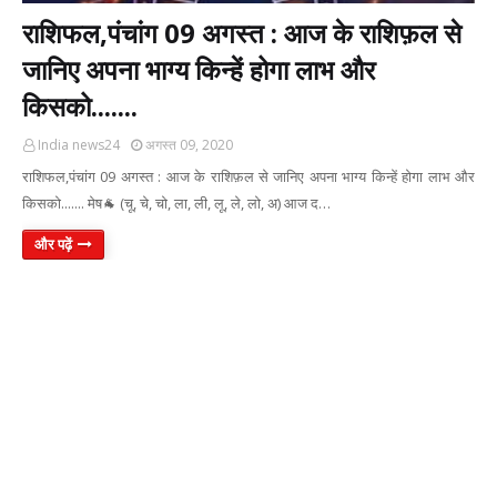
राशिफल,पंचांग 09 अगस्त : आज के राशिफ़ल से
जानिए अपना भाग्य किन्हें होगा लाभ और
किसको.......
India news24
अगस्त 09, 2020
राशिफल,पंचांग 09 अगस्त : आज के राशिफ़ल से जानिए अपना भाग्य किन्हें होगा लाभ और
किसको....... मेष🐐 (चू, चे, चो, ला, ली, लू, ले, लो, अ) आज द…
और पढ़ें