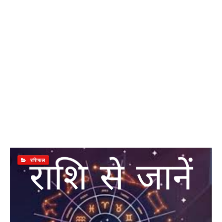
राशिफल