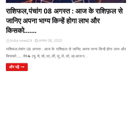
राशिफल,पंचांग 08 अगस्त : आज के राशिफ़ल से
जानिए अपना भाग्य किन्हें होगा लाभ और
किसको.......
India news24
अगस्त 08, 2020
राशिफल,पंचांग 08 अगस्त : आज के राशिफ़ल से जानिए अपना भाग्य किन्हें होगा लाभ और
किसको....... मेष🐐 (चू, चे, चो, ला, ली, लू, ले, लो, अ) आज प…
और पढ़ें