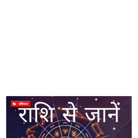
राशिफल