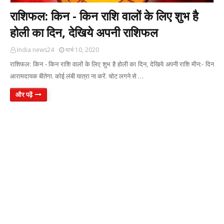
राशिफल: किन - किन राशि वालों के लिए शुभ है
होली का दिन, देखिये अपनी राशिफल
India news24
मार्च 10, 2020
राशिफल: किन - किन राशि वालों के लिए शुभ है होली का दिन, देखिये अपनी राशि मीन:- दिन
आरामदायक बीतेगा. कोई लंबी यात्रा ना करें. चोट लगने से …
और पढ़ें