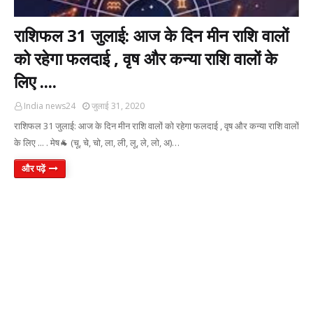
राशिफल 31 जुलाई: आज के दिन मीन राशि वालों
को रहेगा फलदाई , वृष और कन्या राशि वालों के
लिए ....
India news24
जुलाई 31, 2020
राशिफल 31 जुलाई: आज के दिन मीन राशि वालों को रहेगा फलदाई , वृष और कन्या राशि वालों
के लिए ... . मेष🐐 (चू, चे, चो, ला, ली, लू, ले, लो, अ)…
और पढ़ें