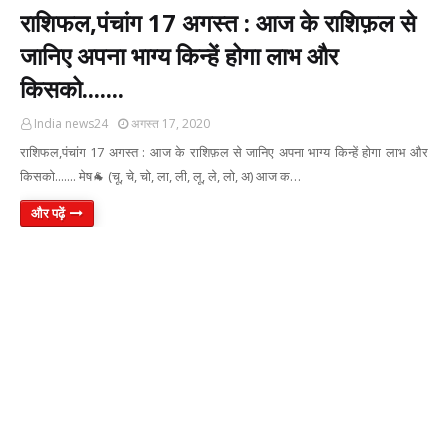
राशिफल,पंचांग 17 अगस्त : आज के राशिफ़ल से
जानिए अपना भाग्य किन्हें होगा लाभ और
किसको.......
India news24
अगस्त 17, 2020
राशिफल,पंचांग 17 अगस्त : आज के राशिफ़ल से जानिए अपना भाग्य किन्हें होगा लाभ और
किसको....... मेष🐐 (चू, चे, चो, ला, ली, लू, ले, लो, अ) आज क…
और पढ़ें