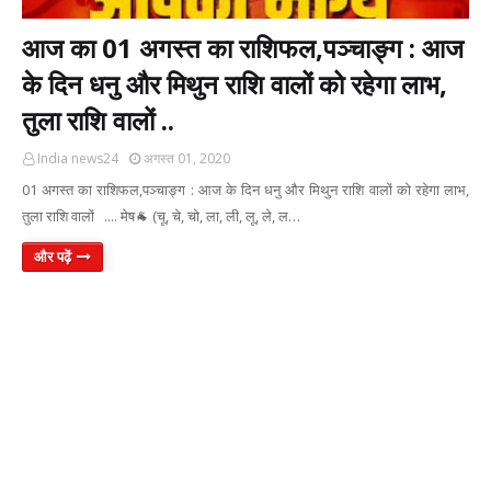
आज का 01 अगस्त का राशिफल,पञ्चाङ्ग : आज
के दिन धनु और मिथुन राशि वालों को रहेगा लाभ,
तुला राशि वालों ..
India news24
अगस्त 01, 2020
01 अगस्त का राशिफल,पञ्चाङ्ग : आज के दिन धनु और मिथुन राशि वालों को रहेगा लाभ,
तुला राशि वालों .... मेष🐐 (चू, चे, चो, ला, ली, लू, ले, ल…
और पढ़ें