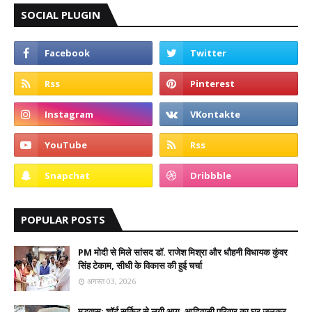
SOCIAL PLUGIN
POPULAR POSTS
PM मोदी से मिले सांसद डॉ. राजेश मिश्रा और धौहनी विधायक कुंवर
सिंह टेकाम, सीधी के विकास की हुई चर्चा
अगस्त 03, 2026
मड़वास: शॉर्ट सर्किट से लगी आग, आदिवासी परिवार का घर जलकर