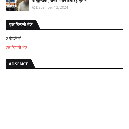
दी खुशखबरी, संसद में कर दिया बड़ा ऐलान
December 12, 2024
एक टिप्पणी भेजें
0 टिप्पणियाँ
एक टिप्पणी भेजें
ADSENCE