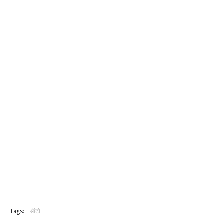
Tags:
ऑटो