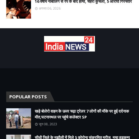
16 वर्षीय नाबालिग से रेप के बाद हत्या, चेहरा कुचला, 5 आरोपी गिरफ्तार
अगस्त 06, 2026
POPULAR POSTS
खड़े बोलेरो वाहन के ऊपर चढ़ा ट्रेलर 7 लोगों की मौके पर हुई दर्दनाक
मौत,घटनास्थल पर पहुंचे कलेक्टर SP
जून 08, 2023
सीधी जिले के मझौली में मिले 5 कोरोना संक्रमित मरीज, मचा हड़कम्प