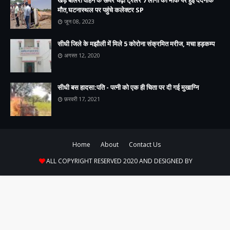
खड़े बोलेरो वाहन के ऊपर चढ़ा ट्रेलर 7 लोगों की मौके पर हुई दर्दनाक
मौत,घटनास्थल पर पहुंचे कलेक्टर SP
जून 08, 2023
सीधी जिले के मझौली में मिले 5 कोरोना संक्रमित मरीज, मचा हड़कम्प
अगस्त 12, 2020
सीधी बस हादसा:पति - पत्नी को एक ही चिता पर दी गई मुखाग्नि
फ़रवरी 17, 2021
Home
About
Contact Us
ALL COPYRIGHT RESERVED 2020 AND DESIGNED BY