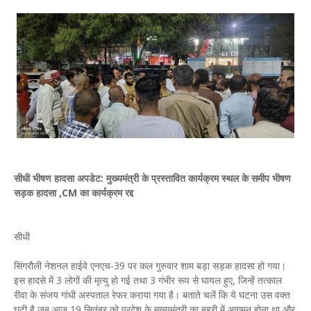
सीधी भीषण हादसा अपडेट: मुख्यमंत्री के प्रस्तावित कार्यक्रम स्थल के समीप भीषण
सड़क हादसा ,CM का कार्यक्रम रद्द
सीधी
सिंगरौली नेशनल हाईवे एनएच-39 पर कल गुरुवार शाम बड़ा सड़क हादसा हो गया।
इस हादसे में 3 लोगों की मृत्यु हो गई तथा 3 गंभीर रूप से घायल हुए, जिन्हें तत्काल
रीवा के संजय गांधी अस्पताल रेफर कराया गया है। बताते चलें कि ये घटना उस वक्त
घटी है जब आज 19 सितंबर को प्रदेश के मुख्यमंत्री का बहरी में आगमन होना था और