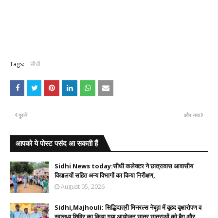
Tags:
सीधी
पुराने
और नया
आपको ये पोस्ट पसंद आ सकती हैं
Sidhi News today:सीधी कलेक्टर ने छात्रावास आवासीय
विद्यालयों सहित अन्य विभागों का किया निरीक्षण,
August 05, 2026
Sidhi,Majhouli: सिद्धिदात्री मिनरल्स नेबूहा में वृहद वृक्षारोपण व
स्वास्थ्य शिविर का किया गया आयोजन,छात्र छात्राओं को बैग और