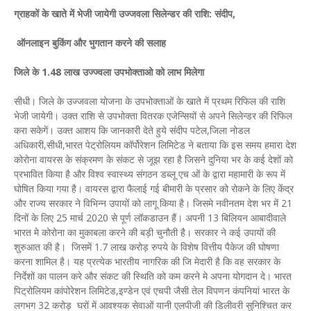
ग्राहकों के खाते में भेजी जायेगी उज्जवला सिलेन्डर की राशि: संदीप,
ऑनलाइन बुकिंग और भुगतान करने की सलाह
जिले के 1.48 लाख उज्ज्वला उपभोक्ताओ को लाभ मिलेगा
सीधी। जिले के उज्जवला योजना के उपभोक्ताओं के खाते में प्रथम रिफिल की राशि
भेजी जायेगी। उक्त राशि से उपभोक्ता वितरक एजेन्सियों से अपने सिलेन्डर की रिफिल
करा सकेगें। उक्त आशय कि जानकारी देते हुये संदीप पटेल,जिला नोडल
अधिकारी,सीधी,भारत पेट्रोलियम कॉर्पोरेशन लिमिटेड ने बताया कि इस समय हमारा देश
कोरोना वायरस के संक्रमण के संकट से जूझ रहा है जिसने दुनिया भर के कई देशों को
प्रभावित किया है और विश्व स्वास्थ्य संगठन डब्लू एच ओं के द्वारा महामारी के रूप में
घोषित किया गया है। वायरस द्वारा फैलाई गई बीमारी के प्रसार को रोकने के लिए केंद्र
और राज्य सरकार ने विभिन्न उपायों को लागू किया है। जिसमे नवीनतम देश भर में 21
दिनों के लिए 25 मार्च 2020 से पूर्ण लॉकडाउन हैं। अपनी 13 बिलियन आबादीवाले
भारत मे कोरोना का मुकाबला करने की बड़ी चुनौती है। सरकार ने कई उपायों की
शुरुआत की है। जिसमें 1.7 लाख करोड़ रुपये के विशेष वित्तीय पैकेज की घोषणा
करना शामिल है। यह प्रत्येक भारतीय नागरिक की जि मेदारी है कि वह सरकार के
निर्देशों का पालन करे और संकट की स्थिति को कम करने मे अपना योगदान दे। भारत
पिट्रोलियम कांपोरेशन लिमिटेड,इण्डेन एवं एचपी जैसी तेल विपणन कंपनियां भारत के
लगभग 32 करोड़ घरों में आवश्यक सेवाओं यानी एलपीजी की डिलीवरी सुनिश्चित कर