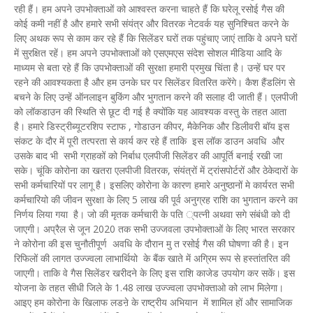
रही हैं। हम अपने उपभोक्ताओं को आश्वस्त करना चाहते हैं कि घरेलू रसोई गैस की
कोई कमी नहीं है और हमारे सभी संयंत्र और वितरक नेटवर्क यह सुनिश्चित करने के
लिए अथक रूप से काम कर रहे हैं कि सिलेंडर घरों तक पहुंचाए जाएं ताकि वे अपने घरों
में सुरक्षित रहें। हम अपने उपभोक्ताओं को एसएमएस संदेश सोशल मीडिया आदि के
माध्यम से बता रहे हैं कि उपभोक्ताओं की सुरक्षा हमारी प्रमुख चिंता है। उन्हें घर पर
रहने की आवश्यकता है और हम उनके घर पर सिलेंडर वितरित करेंगे। कैश हैंडलिंग से
बचने के लिए उन्हें ऑनलाइन बुकिंग और भुगतान करने की सलाह दी जाती हैं। एलपीजी
को लॉकडाउन की स्थिति से छूट दी गई है क्योंकि यह आवश्यक वस्तु के तहत आता
है। हमारे डिस्ट्रीब्यूटरशिप स्टाफ , गोडाउन कीपर, मैकेनिक और डिलीवरी बॉय इस
संकट के दौर में पूरी तत्परता से कार्य कर रहे हैं ताकि इस लॉक डाउन अवधि और
उसके बाद भी सभी ग्राहकों को निर्बाध एलपीजी सिलेंडर की आपूर्ति बनाई रखी जा
सके। चूंकि कोरोना का खतरा एलपीजी वितरक, संयंत्रों में ट्रांसपोर्टरों और ठेकेदारों के
सभी कर्मचारियों पर लागू है। इसलिए कोरोना के कारण हमारे अनुष्ठानों मे कार्यरत सभी
कर्मचारियो की जीवन सुरक्षा के लिए 5 लाख की पूर्व अनुग्रह राशि का भुगतान करने का
निर्णय लिया गया है। जो की मृतक कर्मचारी के पति ्पत्नी अथवा सगे संबंधी को दी
जाएगी। अप्रैल से जून 2020 तक सभी उज्जवला उपभोक्ताओं के लिए भारत सरकार
ने कोरोना की इस चुनौतीपूर्ण अवधि के दौरान मु त रसोई गैस की घोषणा की है। इन
रिफिलों की लागत उज्ज्वला लाभार्थियो के बैंक खाते में अग्रिम रूप से हस्तांतरित की
जाएगी। ताकि वे गैस सिलेंडर खरीदने के लिए इस राशि काजेड उपयोग कर सकें। इस
योजना के तहत सीधी जिले के 1.48 लाख उज्ज्वला उपभोक्ताओ को लाभ मिलेगा।
आइए हम कोरोना के खिलाफ लडऩे के राष्ट्रीय अभियान में शामिल हों और सामाजिक