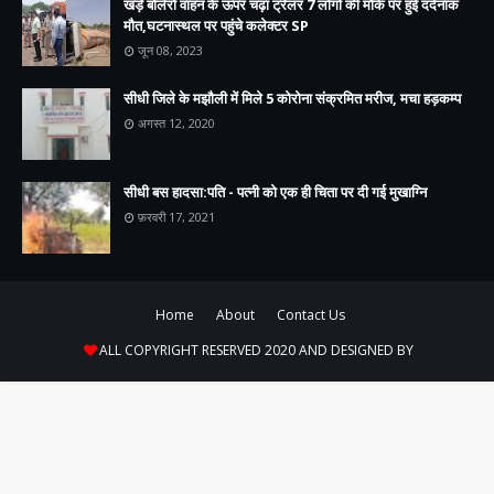
खड़े बोलेरो वाहन के ऊपर चढ़ा ट्रेलर 7 लोगों की मौके पर हुई दर्दनाक
मौत,घटनास्थल पर पहुंचे कलेक्टर SP
जून 08, 2023
सीधी जिले के मझौली में मिले 5 कोरोना संक्रमित मरीज, मचा हड़कम्प
अगस्त 12, 2020
सीधी बस हादसा:पति - पत्नी को एक ही चिता पर दी गई मुखाग्नि
फ़रवरी 17, 2021
Home
About
Contact Us
ALL COPYRIGHT RESERVED 2020 AND DESIGNED BY