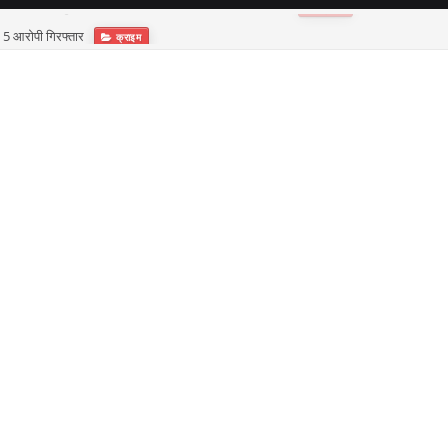
ा, 5 आरोपी गिरफ्तार
क्राइम