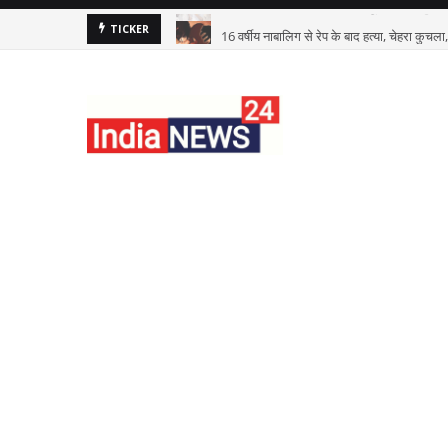
16 वर्षीय नाबालिग से रेप के बाद हत्या, चेहरा कुचल
TICKER