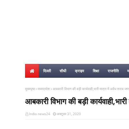
दिल्ली
सीधी
क्राइम
शिक्षा
राजनीति
म
मुख्यपृष्ठ
मध्यप्रदेश
आबकारी विभाग की बड़ी कार्यवाही,भारी मात्रा में अवैध शराब जप्
आबकारी विभाग की बड़ी कार्यवाही,भारी म
India news24
अक्टूबर 31, 2020