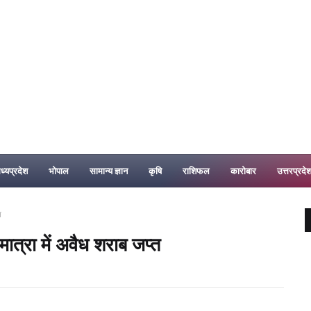
ध्यप्रदेश
भोपाल
सामान्य ज्ञान
कृषि
राशिफल
कारोबार
उत्तरप्रदे
त
ात्रा में अवैध शराब जप्त