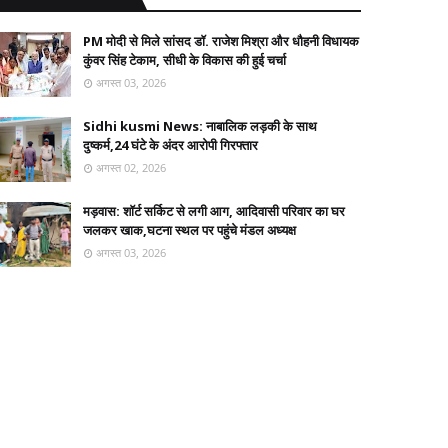
PM मोदी से मिले सांसद डॉ. राजेश मिश्रा और धौहनी विधायक
कुंवर सिंह टेकाम, सीधी के विकास की हुई चर्चा
अगस्त 03, 2026
Sidhi kusmi News: नाबालिक लड़की के साथ
दुष्कर्म,24 घंटे के अंदर आरोपी गिरफ्तार
अगस्त 02, 2026
मड़वास: शॉर्ट सर्किट से लगी आग, आदिवासी परिवार का घर
जलकर खाक,घटना स्थल पर पहुंचे मंडल अध्यक्ष
अगस्त 03, 2026