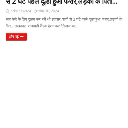
से 2 घंटे पहले दूल्हा हुआ फरार,लड़की के पिता...
India news24
नवंबर 30, 2024
सात फेरे के लिए दुल्हन कर रही थी इंतजार, शादी से 2 घंटे पहले दूल्हा हुआ फरार,लड़की के
पिता... लखनऊः राजधानी में एक हैरान कर देने वाला मा…
और पढ़ें