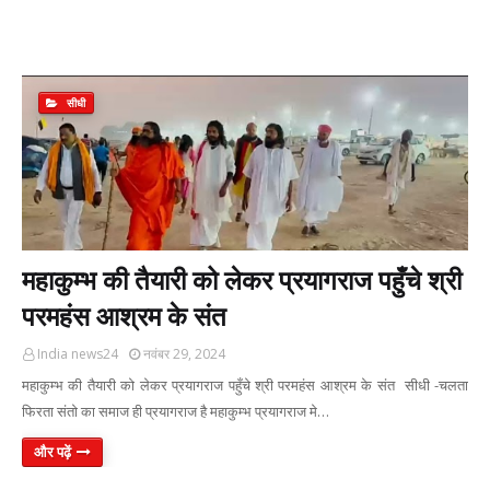
सीधी
महाकुम्भ की तैयारी को लेकर प्रयागराज पहुँचे श्री
परमहंस आश्रम के संत
India news24
नवंबर 29, 2024
महाकुम्भ की तैयारी को लेकर प्रयागराज पहुँचे श्री परमहंस आश्रम के संत सीधी -चलता
फिरता संतो का समाज ही प्रयागराज है महाकुम्भ प्रयागराज मे…
और पढ़ें