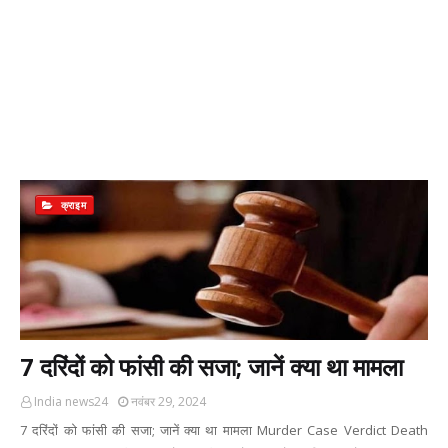
क्राइम
7 दरिंदों को फांसी की सजा; जानें क्या था मामला
India news24
नवंबर 29, 2024
7 दरिंदों को फांसी की सजा; जानें क्या था मामला Murder Case Verdict Death