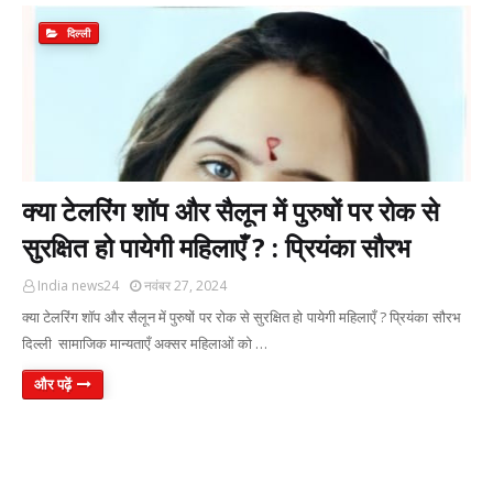
दिल्ली
क्या टेलरिंग शॉप और सैलून में पुरुषों पर रोक से
सुरक्षित हो पायेगी महिलाएँ ? : प्रियंका सौरभ
India news24
नवंबर 27, 2024
क्या टेलरिंग शॉप और सैलून में पुरुषों पर रोक से सुरक्षित हो पायेगी महिलाएँ ? प्रियंका सौरभ
दिल्ली सामाजिक मान्यताएँ अक्सर महिलाओं को …
और पढ़ें