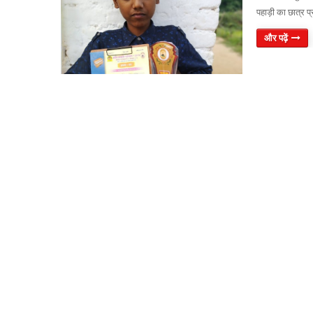
पहाड़ी का छात्र प्र
और पढ़ें