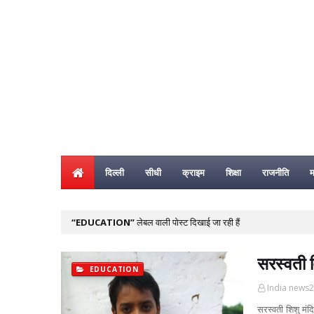
दिल्ली
सीधी
क्राइम
शिक्षा
राजनीति
म
EDUCATION
लेबल वाली पोस्ट दिखाई जा रही हैं
सरस्वती व
EDUCATION
India news
सरस्वती शिशु मंदि