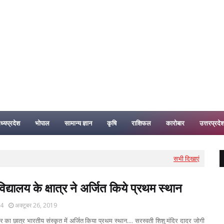
ध्यप्रदेश
भोपाल
सामान्य ज्ञान
कृषि
राशिफल
कारोबार
उत्तरप्रदे
सभी दिखाएं
िद्यालय के क्षात्र ने अर्जित किये प्रथम स्थान
24
अक्टूबर 26, 2019
र का छात्र भारतीय संस्कृत में अर्जित किया प्रथम स्थान.... सरस्वती शिशु मंदिर दादर जोगी