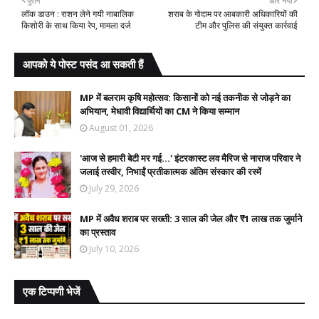
पुराने
और नया
लॉक डाउन : राशन लेने गयी नाबालिक
शराब के गोदाम पर आबकारी अधिकारियों की
किशोरी के साथ किया रेप, मामला दर्ज
टीम और पुलिस की संयुक्त कार्रवाई
आपको ये पोस्ट पसंद आ सकती हैं
MP में बलराम कृषि महोत्सव: किसानों को नई तकनीक से जोड़ने का
अभियान, मेधावी विद्यार्थियों का CM ने किया सम्मान
August 01, 2026
'आज से हमारी बेटी मर गई...' इंटरकास्ट लव मैरिज से नाराज परिवार ने
जलाई तस्वीर, निभाईं प्रतीकात्मक अंतिम संस्कार की रस्में
July 29, 2026
MP में अवैध शराब पर सख्ती: 3 साल की जेल और ₹1 लाख तक जुर्माने
का प्रस्ताव
July 10, 2026
एक टिप्पणी भेजें