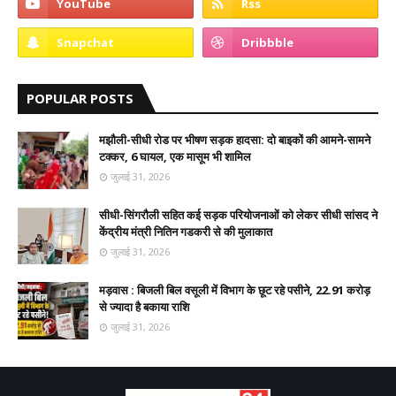
POPULAR POSTS
मझौली-सीधी रोड पर भीषण सड़क हादसा: दो बाइकों की आमने-सामने
टक्कर, 6 घायल, एक मासूम भी शामिल
जुलाई 31, 2026
सीधी-सिंगरौली सहित कई सड़क परियोजनाओं को लेकर सीधी सांसद ने
केंद्रीय मंत्री नितिन गडकरी से की मुलाकात
जुलाई 31, 2026
मड़वास : बिजली बिल वसूली में विभाग के छूट रहे पसीने, 22.91 करोड़
से ज्यादा है बकाया राशि
जुलाई 31, 2026