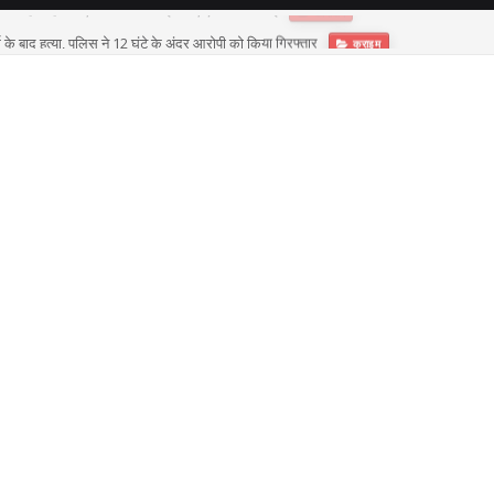
े बाद हत्या, पुलिस ने 12 घंटे के अंदर आरोपी को किया गिरफ्तार
क्राइम