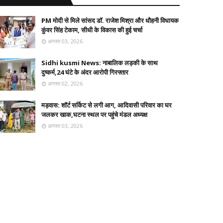
PM मोदी से मिले सांसद डॉ. राजेश मिश्रा और धौहनी विधायक
कुंवर सिंह टेकाम, सीधी के विकास की हुई चर्चा
अगस्त 03, 2026
Sidhi kusmi News: नाबालिक लड़की के साथ
दुष्कर्म,24 घंटे के अंदर आरोपी गिरफ्तार
अगस्त 02, 2026
मड़वास: शॉर्ट सर्किट से लगी आग, आदिवासी परिवार का घर
जलकर खाक,घटना स्थल पर पहुंचे मंडल अध्यक्ष
अगस्त 03, 2026