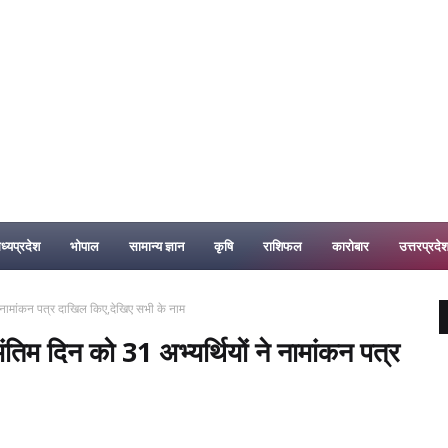
ध्यप्रदेश
भोपाल
सामान्य ज्ञान
कृषि
राशिफल
कारोबार
उत्तरप्रदे
नामांकन पत्र दाखिल किए,देखिए सभी के नाम
 दिन को 31 अभ्यर्थियों ने नामांकन पत्र