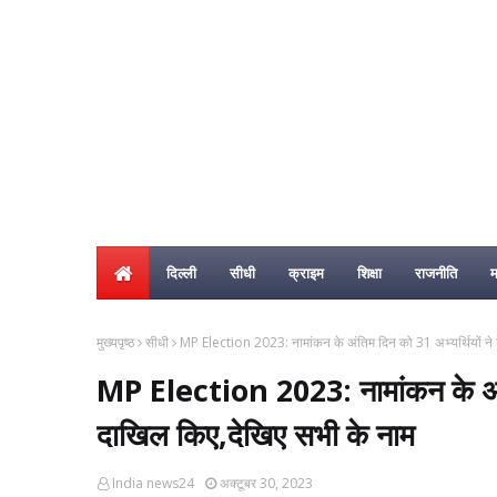
दिल्ली
सीधी
क्राइम
शिक्षा
राजनीति
म
मुख्यपृष्ठ
सीधी
MP Election 2023: नामांकन के अंतिम दिन को 31 अभ्यर्थियों ने 
MP Election 2023: नामांकन के अंतिम
दाखिल किए,देखिए सभी के नाम
India news24
अक्टूबर 30, 2023