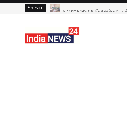
MP Crime News: 8 वर्षीय मासूम के साथ दुष्कर्म क
TICKER