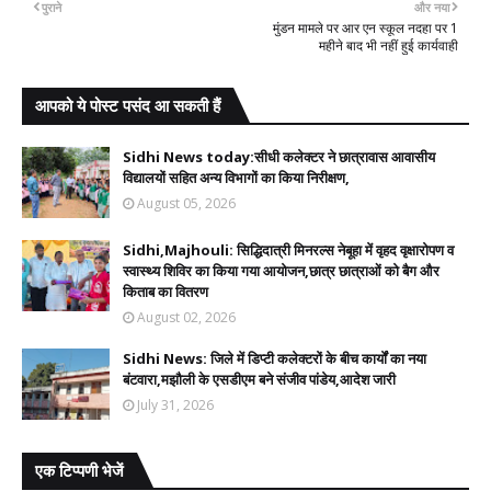
पुराने
और नया
मुंडन मामले पर आर एन स्कूल नदहा पर 1
महीने बाद भी नहीं हुई कार्यवाही
आपको ये पोस्ट पसंद आ सकती हैं
Sidhi News today:सीधी कलेक्टर ने छात्रावास आवासीय
विद्यालयों सहित अन्य विभागों का किया निरीक्षण,
August 05, 2026
Sidhi,Majhouli: सिद्धिदात्री मिनरल्स नेबूहा में वृहद वृक्षारोपण व
स्वास्थ्य शिविर का किया गया आयोजन,छात्र छात्राओं को बैग और
किताब का वितरण
August 02, 2026
Sidhi News: जिले में डिप्टी कलेक्टरों के बीच कार्यों का नया
बंटवारा,मझौली के एसडीएम बने संजीव पांडेय,आदेश जारी
July 31, 2026
एक टिप्पणी भेजें