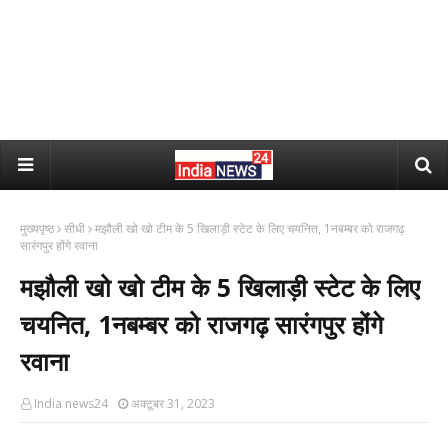
मुख्यपृष्ठ
सीधी
मझौली खो खो टीम के 5 खिलाड़ी स्टेट के लिए चयनित, 1नबम्बर को राजगढ़
सारंगपुर होंगे रवाना
मझौली खो खो टीम के 5 खिलाड़ी स्टेट के लिए
चयनित, 1नबम्बर को राजगढ़ सारंगपुर होंगे
रवाना
India news24
अक्टूबर 31, 2023