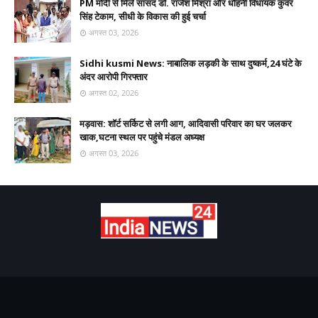
PM मोदी से मिले सांसद डॉ. राजेश मिश्रा और धौहनी विधायक कुंवर
सिंह टेकाम, सीधी के विकास की हुई चर्चा
अगस्त 03, 2026
Sidhi kusmi News: नाबालिक लड़की के साथ दुष्कर्म,24 घंटे के
अंदर आरोपी गिरफ्तार
अगस्त 02, 2026
मड़वास: शॉर्ट सर्किट से लगी आग, आदिवासी परिवार का घर जलकर
खाक,घटना स्थल पर पहुंचे मंडल अध्यक्ष
अगस्त 03, 2026