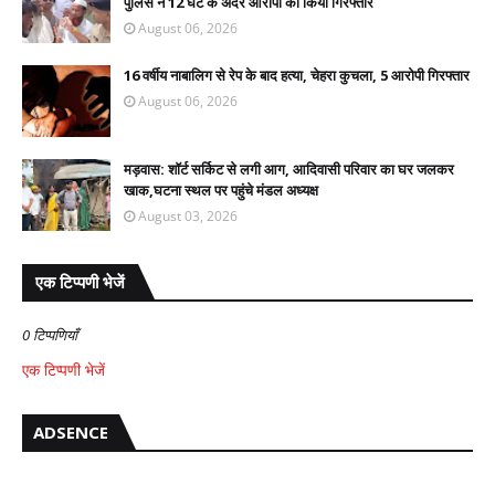
पुलिस ने 12 घंटे के अंदर आरोपी को किया गिरफ्तार
August 06, 2026
16 वर्षीय नाबालिग से रेप के बाद हत्या, चेहरा कुचला, 5 आरोपी गिरफ्तार
August 06, 2026
मड़वास: शॉर्ट सर्किट से लगी आग, आदिवासी परिवार का घर जलकर
खाक,घटना स्थल पर पहुंचे मंडल अध्यक्ष
August 03, 2026
एक टिप्पणी भेजें
0 टिप्पणियाँ
एक टिप्पणी भेजें
ADSENCE