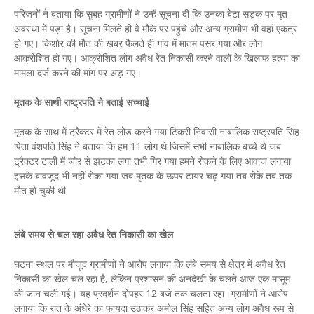
परिजनों ने बताया कि सुबह ग्रामीणों ने उन्हें सूचना दी कि उनका बेटा सड़क पर मृत
अवस्था में पड़ा है। सूचना मिलते ही वे मौके पर पहुंचे और अन्य ग्रामीण भी वहां एकत्र
हो गए। किशोर की मौत की खबर फैलते ही गांव में मातम पसर गया और लोग
आक्रोशित हो गए। आक्रोशित लोग अवैध रेत निकासी करने वालों के खिलाफ हत्या का
मामला दर्ज करने की मांग पर अड़ गए।
मृतक के साथी राष्ट्रपति ने बताई सच्चाई
मृतक के साथ में ट्रैक्टर में रेत लोड करने गया टिकरी निवासी नाबालिक राष्ट्रपति सिंह
पिता वंशपति सिंह ने बताया कि हम 11 लोग थे जिसमें सभी नाबालिक बच्चे थे जब
ट्रैक्टर टाली में जोर से झटका लगा तभी गिर गया हमने रोकने के लिए आवाज लगाया
इसके बावजूद भी नहीं रोका गया जब मृतक के ऊपर टायर चढ़ गया तब रोके तब तक
मौत हो चुकी थी
लंबे समय से चल रहा अवैध रेत निकासी का खेल
घटना स्थल पर मौजूद ग्रामीणों ने आरोप लगाया कि लंबे समय से क्षेत्र में अवैध रेत
निकासी का खेल चल रहा है, लेकिन प्रशासन की अनदेखी के चलते आज एक मासूम
की जान चली गई। यह प्रदर्शन दोपहर 12 बजे तक चलता रहा।ग्रामीणों ने आरोप
लगाया कि रात के अंधेरे का फायदा उठाकर अमोल सिंह सहित अन्य लोग अवैध रूप से