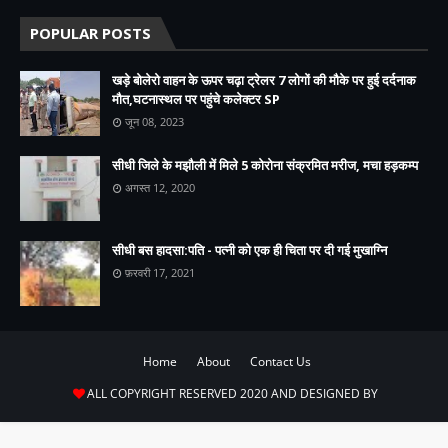
POPULAR POSTS
खड़े बोलेरो वाहन के ऊपर चढ़ा ट्रेलर 7 लोगों की मौके पर हुई दर्दनाक
मौत,घटनास्थल पर पहुंचे कलेक्टर SP
जून 08, 2023
सीधी जिले के मझौली में मिले 5 कोरोना संक्रमित मरीज, मचा हड़कम्प
अगस्त 12, 2020
सीधी बस हादसा:पति - पत्नी को एक ही चिता पर दी गई मुखाग्नि
फ़रवरी 17, 2021
Home
About
Contact Us
ALL COPYRIGHT RESERVED 2020 AND DESIGNED BY