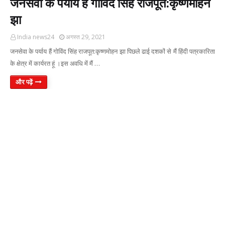
जनसेवा के पर्याय हैं गोविंद सिंह राजपूत:कृष्णमोहन
झा
India news24
अगस्त 29, 2021
जनसेवा के पर्याय हैं गोविंद सिंह राजपूत:कृष्णमोहन झा पिछले ढाई दशकों से मैं हिंदी पत्रकारिता
के क्षेत्र में कार्यरत हूं ।इस अवधि में मैं …
और पढ़ें