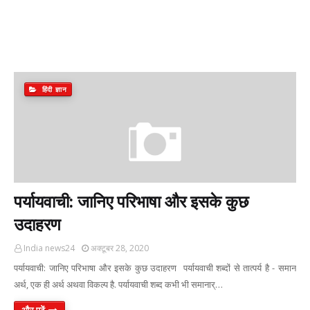
हिंदी ज्ञान
पर्यायवाची: जानिए परिभाषा और इसके कुछ
उदाहरण
India news24
अक्टूबर 28, 2020
पर्यायवाची: जानिए परिभाषा और इसके कुछ उदाहरण पर्यायवाची शब्दों से तात्पर्य है - समान
अर्थ, एक ही अर्थ अथवा विकल्प है. पर्यायवाची शब्द कभी भी समानार्…