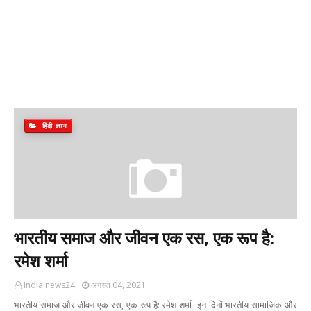
हिंदी ज्ञान
भारतीय समाज और जीवन एक रस, एक रूप है:
रमेश शर्मा
India news24
अगस्त 04, 2021
भारतीय समाज और जीवन एक रस, एक रूप है: रमेश शर्मा इन दिनों भारतीय सामाजिक और