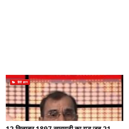
हिंदी ज्ञान
12 सितम्बर 1897 सारागढी का युद्ध जब 21