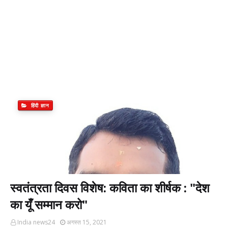
हिंदी ज्ञान
स्वतंत्रता दिवस विशेष: कविता का शीर्षक : "देश
का यूँ सम्मान करो"
India news24
अगस्त 15, 2021