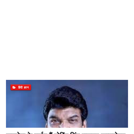
हिंदी ज्ञान