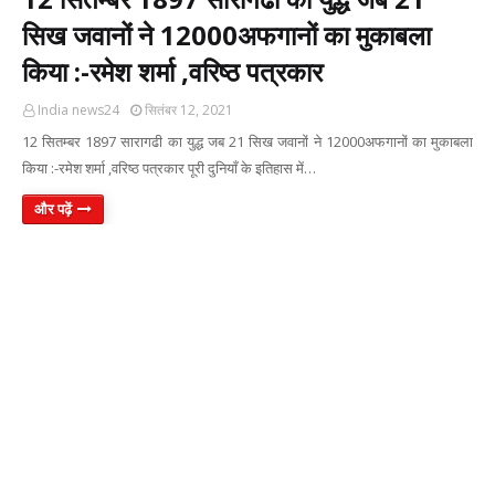
सिख जवानों ने 12000अफगानों का मुकाबला
किया :-रमेश शर्मा ,वरिष्ठ पत्रकार
India news24
सितंबर 12, 2021
12 सितम्बर 1897 सारागढी का युद्ध जब 21 सिख जवानों ने 12000अफगानों का मुकाबला
किया :-रमेश शर्मा ,वरिष्ठ पत्रकार पूरी दुनियाँ के इतिहास में…
और पढ़ें