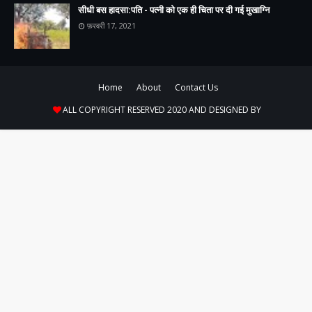
सीधी बस हादसा:पति - पत्नी को एक ही चिता पर दी गई मुखाग्नि
फ़रवरी 17, 2021
Home
About
Contact Us
ALL COPYRIGHT RESERVED 2020 AND DESIGNED BY