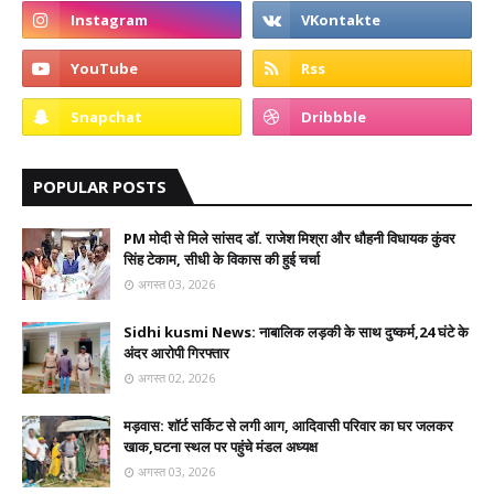
POPULAR POSTS
PM मोदी से मिले सांसद डॉ. राजेश मिश्रा और धौहनी विधायक कुंवर
सिंह टेकाम, सीधी के विकास की हुई चर्चा
अगस्त 03, 2026
Sidhi kusmi News: नाबालिक लड़की के साथ दुष्कर्म,24 घंटे के
अंदर आरोपी गिरफ्तार
अगस्त 02, 2026
मड़वास: शॉर्ट सर्किट से लगी आग, आदिवासी परिवार का घर जलकर
खाक,घटना स्थल पर पहुंचे मंडल अध्यक्ष
अगस्त 03, 2026