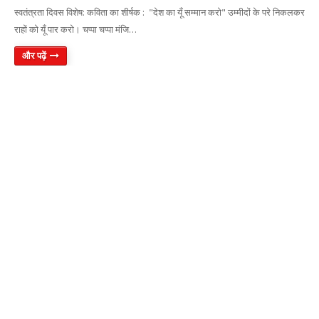
स्वतंत्रता दिवस विशेष: कविता का शीर्षक : "देश का यूँ सम्मान करो" उम्मीदों के परे निकलकर
राहों को यूँ पार करो। चप्पा चप्पा मंजि…
और पढ़ें