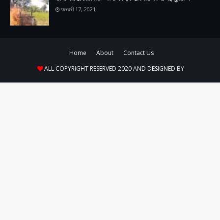
फ़रवरी 17, 2021
Home
About
Contact Us
ALL COPYRIGHT RESERVED 2020 AND DESIGNED BY