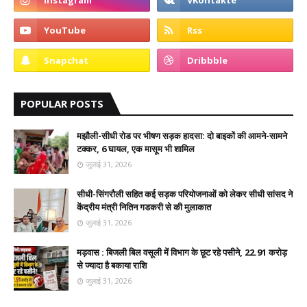
POPULAR POSTS
मझौली-सीधी रोड पर भीषण सड़क हादसा: दो बाइकों की आमने-सामने
टक्कर, 6 घायल, एक मासूम भी शामिल
जुलाई 31, 2026
सीधी-सिंगरौली सहित कई सड़क परियोजनाओं को लेकर सीधी सांसद ने
केंद्रीय मंत्री नितिन गडकरी से की मुलाकात
जुलाई 31, 2026
मड़वास : बिजली बिल वसूली में विभाग के छूट रहे पसीने, 22.91 करोड़
से ज्यादा है बकाया राशि
जुलाई 31, 2026