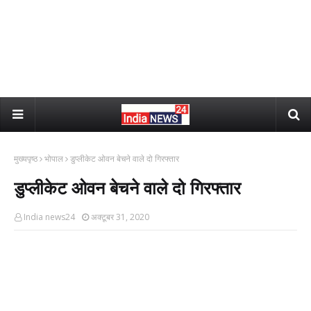
मुख्यपृष्ठ
भोपाल
डुप्लीकेट ओवन बेचने वाले दो गिरफ्तार
डुप्लीकेट ओवन बेचने वाले दो गिरफ्तार
India news24
अक्टूबर 31, 2020