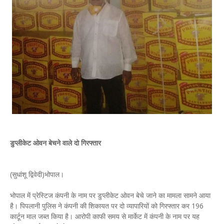
डुप्लीकेट ओवन बेचने वाले दो गिरफ्तार
(सुधांशू द्विवेदी)भोपाल।
भोपाल में प्रेस्टिज कंपनी के नाम पर डुप्लीकेट ओवन बेचे जाने का मामला सामने आया
है। पिपलानी पुलिस ने कंपनी की शिकायत पर दो व्यापारियों को गिरफ्तार कर 196
कार्टून माल जब्त किया है। आरोपी काफी समय से मार्केट में कंपनी के नाम पर यह