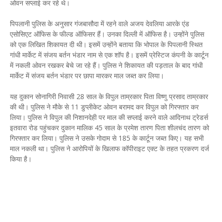
ओवन सप्लाई कर रहे थे।
पिपलानी पुलिस के अनुसार गंजबासौदा में रहने वाले अजय देवलिया आरके एंड
एसोसिएट ऑफिस के फील्ड ऑफिसर हैं। उनका दिल्ली में ऑफिस है। उन्होंने पुलिस
को एक लिखित शिकायत दी थी। इसमें उन्होंने बताया कि भोपाल के पिपलानी स्थित
गांधी मार्केट में संजय बर्तन भंडार नाम से एक शॉप है। इसमें प्रेस्टिज कंपनी के कार्टून
में नकली ओवन रखकर बेचे जा रहे हैं। पुलिस ने शिकायत की पड़ताल के बाद गांधी
मार्केट में संजय बर्तन भंडार पर छापा मारकर माल जब्त कर लिया।
यह दुकान सोनागिरी निवासी 28 साल के विपुल ताम्रकार पिता विष्णु प्रसाद ताम्रकार
की थी। पुलिस ने मौके से 11 डुप्लीकेट ओवन बरामद कर विपुल को गिरफ्तार कर
लिया। पुलिस ने विपुल की निशानदेही पर माल की सप्लाई करने वाले आदिनाथ ट्रेडर्स
इतवारा रोड पहुंचकर दुकान मालिक 45 साल के प्रमेश तारण पिता शीलचंद तारण को
गिरफ्तार कर लिया। पुलिस ने उसके गोदाम से 185 के कार्टून जब्त किए। यह सभी
माल नकली था। पुलिस ने आरोपियों के खिलाफ कॉपीराइट एक्ट के तहत प्रकरण दर्ज
किया है।