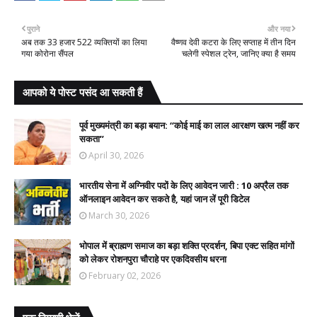
पुराने
और नया
अब तक 33 हजार 522 व्यक्तियों का लिया
वैष्णव देवी कटरा के लिए सप्ताह में तीन दिन
गया कोरोना सैंपल
चलेगी स्पेशल ट्रेन, जानिए क्या है समय
आपको ये पोस्ट पसंद आ सकती हैं
पूर्व मुख्यमंत्री का बड़ा बयान: “कोई माई का लाल आरक्षण खत्म नहीं कर
सकता”
April 30, 2026
भारतीय सेना में अग्निवीर पदों के लिए आवेदन जारी : 10 अप्रैल तक
ऑनलाइन आवेदन कर सकते है, यहां जान लें पूरी डिटेल
March 30, 2026
भोपाल में ब्राह्मण समाज का बड़ा शक्ति प्रदर्शन, बिपा एक्ट सहित मांगों
को लेकर रोशनपुरा चौराहे पर एकदिवसीय धरना
February 02, 2026