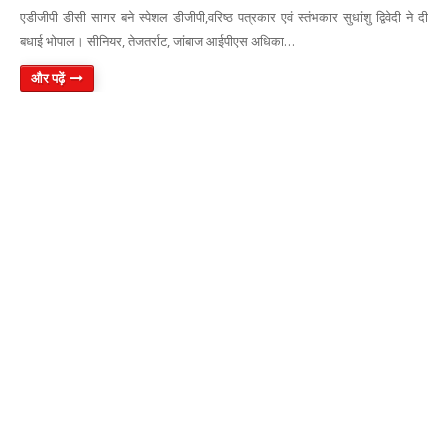
एडीजीपी डीसी सागर बने स्पेशल डीजीपी,वरिष्ठ पत्रकार एवं स्तंभकार सुधांशु द्विवेदी ने दी
बधाई भोपाल। सीनियर, तेजतर्राट, जांबाज आईपीएस अधिका…
और पढ़ें