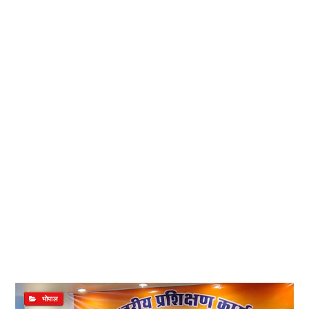
भोपाल