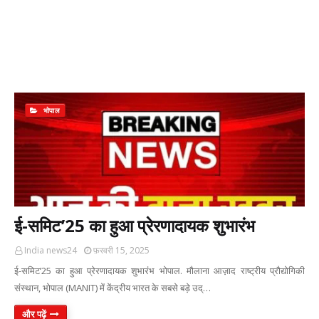
भोपाल
ई-समिट’25 का हुआ प्रेरणादायक शुभारंभ
India news24
फ़रवरी 15, 2025
ई-समिट’25 का हुआ प्रेरणादायक शुभारंभ भोपाल. मौलाना आज़ाद राष्ट्रीय प्रौद्योगिकी
संस्थान, भोपाल (MANIT) में केंद्रीय भारत के सबसे बड़े उद्…
और पढ़ें