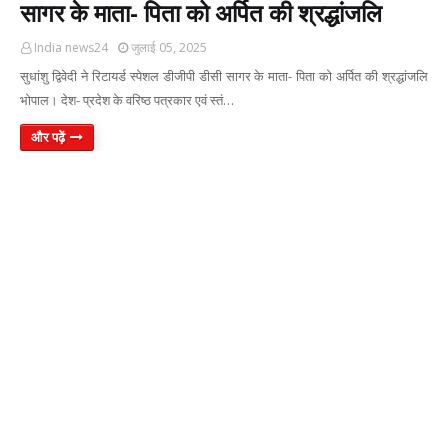
सागर के माता- पिता को अर्पित की श्रद्धांजलि
India news24
जुलाई 05, 2025
सुधांशु द्विवेदी ने रिटायर्ड स्पेशल डीजीपी डीसी सागर के माता- पिता को अर्पित की श्रद्धांजलि
भोपाल। देश- प्रदेश के वरिष्ठ पत्रकार एवं स्तं…
और पढ़ें