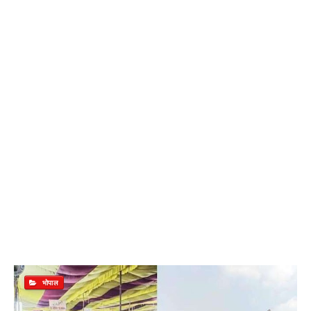
भोपाल