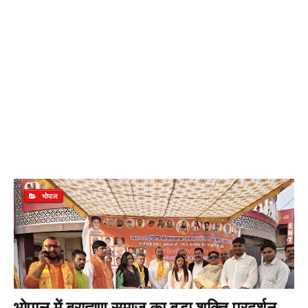
भोपाल
भोपाल में ब्राह्मण समाज का बड़ा शक्ति प्रदर्शन,