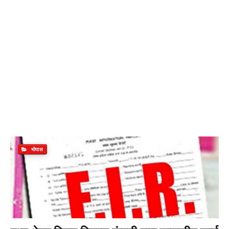
भोपाल