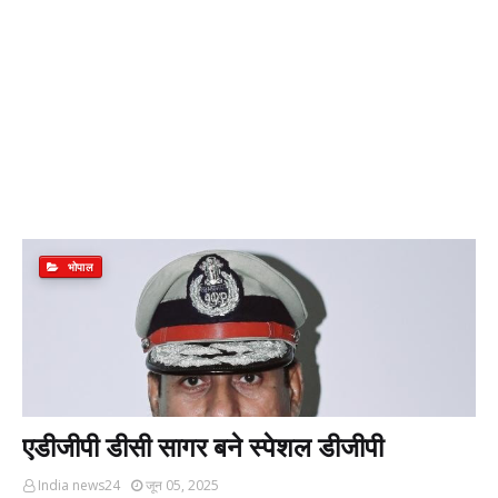
भोपाल
एडीजीपी डीसी सागर बने स्पेशल डीजीपी
India news24
जून 05, 2025