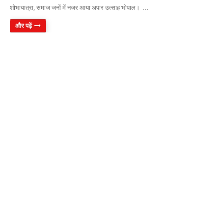
शोभायात्रा, समाज जनों में नजर आया अपार उत्साह भोपाल। …
और पढ़ें