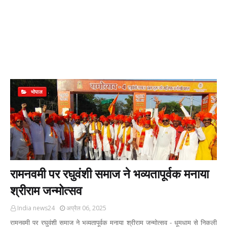
भोपाल
रामनवमी पर रघुवंशी समाज ने भव्यतापूर्वक मनाया
श्रीराम जन्मोत्सव
India news24
अप्रैल 06, 2025
रामनवमी पर रघुवंशी समाज ने भव्यतापूर्वक मनाया श्रीराम जन्मोत्सव - धूमधाम से निकली