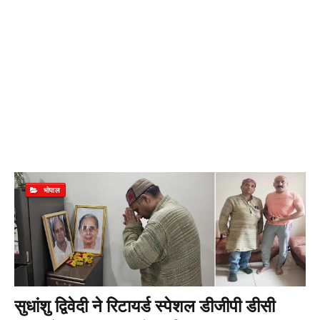
भोपाल
सुधांशु द्विवेदी ने रिटायर्ड स्पेशल डीजीपी डीसी