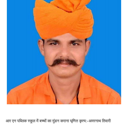
आर एन पब्लिक स्कूल में बच्चों का मुंडन कराना घृणित कृत्य:-अमरनाथ तिवारी