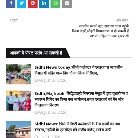
पुराने
और नया
जन्मदिन मनाने वृद्धा आश्रम ताला पहुंची
जिला मंत्री,धौहनी विधानसभा से हो सकती हैं
सशक्त महिला भाजपा प्रत्याशी
आपको ये पोस्ट पसंद आ सकती हैं
Sidhi News today:सीधी कलेक्टर ने छात्रावास आवासीय
विद्यालयों सहित अन्य विभागों का किया निरीक्षण,
August 05, 2026
Sidhi,Majhouli: सिद्धिदात्री मिनरल्स नेबूहा में वृहद वृक्षारोपण व
स्वास्थ्य शिविर का किया गया आयोजन,छात्र छात्राओं को बैग और
किताब का वितरण
August 02, 2026
Sidhi News: जिले में डिप्टी कलेक्टरों के बीच कार्यों का नया
बंटवारा,मझौली के एसडीएम बने संजीव पांडेय,आदेश जारी
July 31, 2026