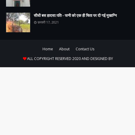
सीधी बस हादसा:पति - पत्नी को एक ही चिता पर दी गई मुखाग्नि
फ़रवरी 17, 2021
Home
About
Contact Us
ALL COPYRIGHT RESERVED 2020 AND DESIGNED BY