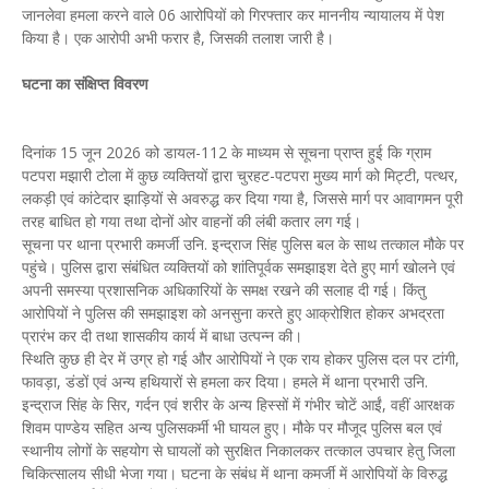
जानलेवा हमला करने वाले 06 आरोपियों को गिरफ्तार कर माननीय न्यायालय में पेश
किया है। एक आरोपी अभी फरार है, जिसकी तलाश जारी है।
घटना का संक्षिप्त विवरण
दिनांक 15 जून 2026 को डायल-112 के माध्यम से सूचना प्राप्त हुई कि ग्राम
पटपरा मझारी टोला में कुछ व्यक्तियों द्वारा चुरहट-पटपरा मुख्य मार्ग को मिट्टी, पत्थर,
लकड़ी एवं कांटेदार झाड़ियों से अवरुद्ध कर दिया गया है, जिससे मार्ग पर आवागमन पूरी
तरह बाधित हो गया तथा दोनों ओर वाहनों की लंबी कतार लग गई।
सूचना पर थाना प्रभारी कमर्जी उनि. इन्द्राज सिंह पुलिस बल के साथ तत्काल मौके पर
पहुंचे। पुलिस द्वारा संबंधित व्यक्तियों को शांतिपूर्वक समझाइश देते हुए मार्ग खोलने एवं
अपनी समस्या प्रशासनिक अधिकारियों के समक्ष रखने की सलाह दी गई। किंतु
आरोपियों ने पुलिस की समझाइश को अनसुना करते हुए आक्रोशित होकर अभद्रता
प्रारंभ कर दी तथा शासकीय कार्य में बाधा उत्पन्न की।
स्थिति कुछ ही देर में उग्र हो गई और आरोपियों ने एक राय होकर पुलिस दल पर टांगी,
फावड़ा, डंडों एवं अन्य हथियारों से हमला कर दिया। हमले में थाना प्रभारी उनि.
इन्द्राज सिंह के सिर, गर्दन एवं शरीर के अन्य हिस्सों में गंभीर चोटें आईं, वहीं आरक्षक
शिवम पाण्डेय सहित अन्य पुलिसकर्मी भी घायल हुए। मौके पर मौजूद पुलिस बल एवं
स्थानीय लोगों के सहयोग से घायलों को सुरक्षित निकालकर तत्काल उपचार हेतु जिला
चिकित्सालय सीधी भेजा गया। घटना के संबंध में थाना कमर्जी में आरोपियों के विरुद्ध