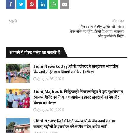
पुराने
और नया
भीषण आग से तीन आदिवासी परिवार
बेघर,मौके पर पहुँचे धौहनी विधायक, सहायता
और पुनर्वास के निर्देश
आपको ये पोस्ट पसंद आ सकती हैं
Sidhi News today:सीधी कलेक्टर ने छात्रावास आवासीय
विद्यालयों सहित अन्य विभागों का किया निरीक्षण,
August 05, 2026
Sidhi,Majhouli: सिद्धिदात्री मिनरल्स नेबूहा में वृहद वृक्षारोपण व
स्वास्थ्य शिविर का किया गया आयोजन,छात्र छात्राओं को बैग और
किताब का वितरण
August 02, 2026
Sidhi News: जिले में डिप्टी कलेक्टरों के बीच कार्यों का नया
बंटवारा,मझौली के एसडीएम बने संजीव पांडेय,आदेश जारी