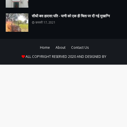
सीधी बस हादसा:पति - पत्नी को एक ही चिता पर दी गई मुखाग्नि
फ़रवरी 17, 2021
Home
About
Contact Us
ALL COPYRIGHT RESERVED 2020 AND DESIGNED BY