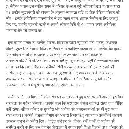
मंत्री ने परिजनों को ढांढस बंधाते हुए कहा कि इस अपूरणीय क्षति की भरपाई संभव नहीं
है, लेकिन शासन इस कठिन समय में परिवार के साथ पूरी संवेदनशीलता के साथ खड़ा
है। उन्होंने मुख्यमंत्री की घोषणा के अनुरूप सहायता राशि के चेक पीड़ित परिवार को
सौंपे। इसके अतिरिक्त जनसहयोग से एक लाख रुपये आवास निर्माण के लिए एकत्र
किए गए, जबकि प्रभारी मंत्री ने अपनी स्वेच्छा निधि से 40 हजार रुपये अतिरिक्त
सहायता देने की घोषणा की।
इस दौरान सांसद डॉ. राजेश मिश्रा, विधायक सीधी श्रीमती रीती पाठक, विधायक
धौहनी कुंवर सिंह टेकाम, विधायक सिहावल विश्वामित्र पाठक एवं समाजसेवी देव कुमार
सिंह चौहान ने भी शोक संतप्त परिवार से मिलकर गहरी संवेदना व्यक्त की।
जनप्रतिनिधियों ने परिजनों को सांत्वना देते हुए दुख की इस घड़ी में हरसंभव सहयोग
का भरोसा दिलाया। विधायक श्रीमती रीती पाठक ने तत्काल 10 हजार रुपये की
आर्थिक सहायता प्रदान करने के साथ गृहस्थी के लिए आवश्यक बर्तन एवं वस्त्र
उपलब्ध कराए। सांसद एवं अन्य जनप्रतिनिधियों ने भी परिवार के पुनर्वास और
आवश्यक जरूरतों में पूरा सहयोग देने का आश्वासन दिया।
कलेक्टर विकास मिश्रा ने शोक संवेदना व्यक्त करते हुए प्रशासन की ओर से हरसंभव
सहायता का भरोसा दिलाया। उन्होंने कहा कि प्रशासन केवल तत्काल राहत तक सीमित
नहीं रहेगा, बल्कि परिवार के पुनर्वास और भविष्य की आवश्यकताओं का भी पूरा ध्यान
रखा जाएगा। उन्होंने पंचायत विभाग को आवास निर्माण हेतु आवश्यक तकनीकी सहयोग
उपलब्ध कराने के निर्देश दिए। पीड़ित परिवार की जीवित बची बच्ची के भविष्य को
सुरक्षित करने के लिए उसे केंद्रीय विद्यालय में गुणवत्तापूर्ण शिक्षा दिलाने तथा परिवार को