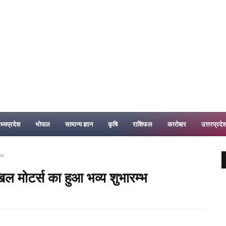
ध्यप्रदेश
भोपाल
सामान्य ज्ञान
कृषि
राशिफल
कारोबार
उत्तरप्रदे
्भ
िल मोटर्स का हुआ भव्य शुभारम्भ