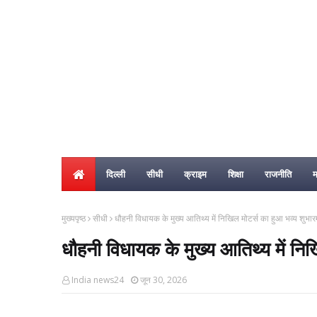
दिल्ली
सीधी
क्राइम
शिक्षा
राजनीति
म
मुख्यपृष्ठ
सीधी
धौहनी विधायक के मुख्य आतिथ्य में निखिल मोटर्स का हुआ भव्य शुभारम
धौहनी विधायक के मुख्य आतिथ्य में निख
India news24
जून 30, 2026