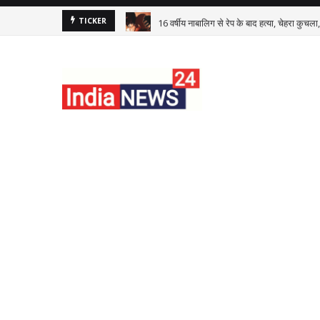
16 वर्षीय नाबालिग से रेप के बाद हत्या, चेहरा कुचल
TICKER