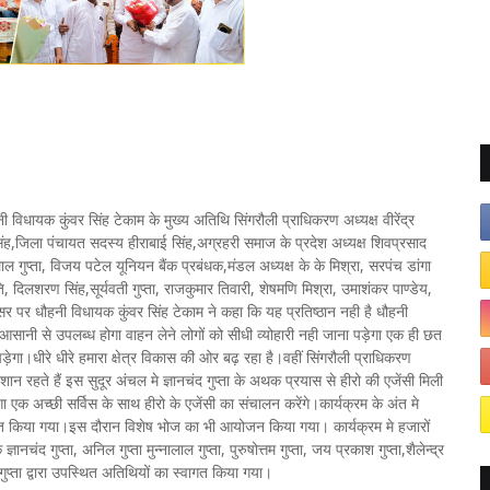
 विधायक कुंवर सिंह टेकाम के मुख्य अतिथि सिंगरौली प्राधिकरण अध्यक्ष वीरेंद्र
 सिंह,जिला पंचायत सदस्य हीराबाई सिंह,अग्रहरी समाज के प्रदेश अध्यक्ष शिवप्रसाद
 गुप्ता, विजय पटेल यूनियन बैंक प्रबंधक,मंडल अध्यक्ष के के मिश्रा, सरपंच डांगा
दिलशरण सिंह,सूर्यवती गुप्ता, राजकुमार तिवारी, शेषमणि मिश्रा, उमाशंकर पाण्डेय,
सर पर धौहनी विधायक कुंवर सिंह टेकाम ने कहा कि यह प्रतिष्ठान नही है धौहनी
ानी से उपलब्ध होगा वाहन लेने लोगों को सीधी व्योहारी नही जाना पड़ेगा एक ही छत
ड़ेगा।धीरे धीरे हमारा क्षेत्र विकास की ओर बढ़ रहा है।वहीं सिंगरौली प्राधिकरण
शान रहते हैं इस सुदूर अंचल मे ज्ञानचंद गुप्ता के अथक प्रयास से हीरो की एजेंसी मिली
 एक अच्छी सर्विस के साथ हीरो के एजेंसी का संचालन करेंगे।कार्यक्रम के अंत मे
्यक्त किया गया।इस दौरान विशेष भोज का भी आयोजन किया गया। कार्यक्रम मे हजारों
ंद गुप्ता, अनिल गुप्ता मुन्नालाल गुप्ता, पुरुषोत्तम गुप्ता, जय प्रकाश गुप्ता,शैलेन्द्र
व्या गुप्ता द्वारा उपस्थित अतिथियों का स्वागत किया गया।