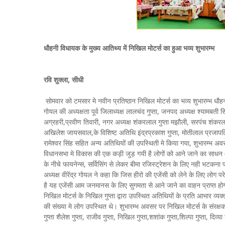
धौहनी विधायक के मुख्य आतिथ्य में निखिल मोटर्स का हुआ भव्य शुभारम्भ
रवि शुक्ला, सीधी
सोमवार को टमसार मे नवीन प्रतिष्ठान निखिल मोटर्स का भव्य शुभारम्भ धौहनी
गोयल की अध्यक्षता पूर्व जिलाध्यक्ष लालचंद गुप्ता, जनपद अध्यक्ष श्यामबती
अग्रहरी,प्रवीण तिवारी, नगर अध्यक्ष शंकरलाल गुप्ता मझौली, सरपंच शंकरलाल
अखिलेश जायसवाल,के विशिष्ट अतिथि इंद्रप्रकाश गुप्ता, मोतीलाल प्रजापति, 
रामेश्वर सिंह सहित अन्य अतिथियों की उपस्थिती मे किया गया, शुभारम्भ अव
विधानसभा मे विकास की एक कड़ी जुड़ गयी है लोगों को आने जाने का साधन आस
के नीचे फायनेन्स, सर्विसिंग से लेकर बीमा रजिस्ट्रेशन के लिए नही भटकना प
अध्यक्ष वीरेंद्र गोयल ने कहा कि जिस हीरो की एजेंसी को लेने के लिए लोग परे
है यह एजेंसी आम जनमानस के लिए सुगमता से आने जाने का वाहन प्राप्त होगा
निखिल मोटर्स के निखिल गुप्ता द्वारा उपस्थित अतिथियों के प्रति आभार व
की संख्या मे लोग उपस्थित थे। शुभारम्भ अवसर पर निखिल मोटर्स के संरक्षक ज्ञानच
गुप्ता शैलेश गुप्ता, राजीव गुप्ता, निखिल गुप्ता,शशांक गुप्ता,शिल्पा गुप्ता, दि