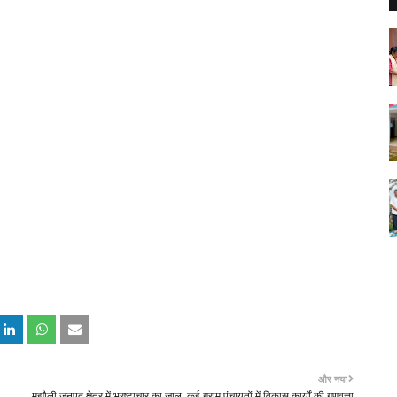
और नया
मझौली जनपद क्षेत्र में भ्रष्टाचार का जाल: कई ग्राम पंचायतों में विकास कार्यों की गुणवत्ता