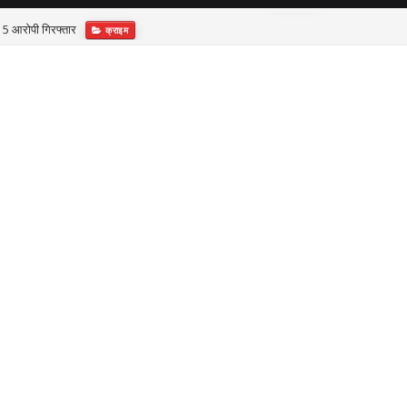
ा, 5 आरोपी गिरफ्तार
क्राइम