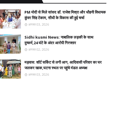
PM मोदी से मिले सांसद डॉ. राजेश मिश्रा और धौहनी विधायक
कुंवर सिंह टेकाम, सीधी के विकास की हुई चर्चा
अगस्त 03, 2026
Sidhi kusmi News: नाबालिक लड़की के साथ
दुष्कर्म,24 घंटे के अंदर आरोपी गिरफ्तार
अगस्त 02, 2026
मड़वास: शॉर्ट सर्किट से लगी आग, आदिवासी परिवार का घर
जलकर खाक,घटना स्थल पर पहुंचे मंडल अध्यक्ष
अगस्त 03, 2026