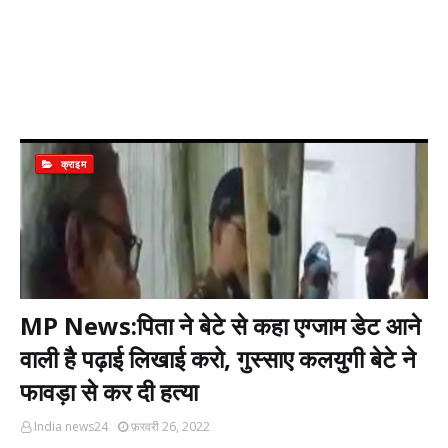
क्राइम
MP News:पिता ने बेटे से कहा एग्जाम डेट आने
वाली है पढ़ाई लिखाई करो, गुस्साए कलयुगी बेटे ने
फावड़ा से कर दी हत्या
India news24
फ़रवरी 26, 2022