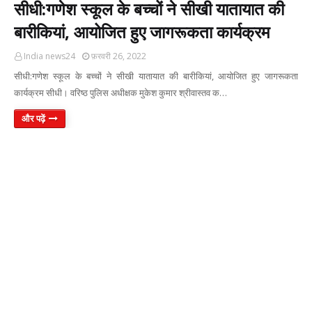
सीधी:गणेश स्कूल के बच्चों ने सीखी यातायात की
बारीकियां, आयोजित हुए जागरूकता कार्यक्रम
India news24
फ़रवरी 26, 2022
सीधी:गणेश स्कूल के बच्चों ने सीखी यातायात की बारीकियां, आयोजित हुए जागरूकता
कार्यक्रम सीधी। वरिष्ठ पुलिस अधीक्षक मुकेश कुमार श्रीवास्तव क…
और पढ़ें