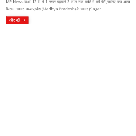
MP News:कक्षा 12 वीं में 1 नम्बर बढ़वाने 3 साल तक कोर्ट में की पेशी,जानिए क्या आया
फैसला सागर. मध्य प्रदेश (Madhya Pradesh) के सागर (Sagar…
और पढ़ें