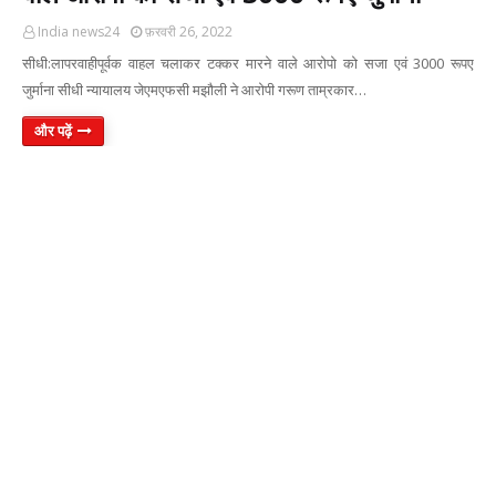
India news24
फ़रवरी 26, 2022
सीधी:लापरवाहीपूर्वक वाहल चलाकर टक्कर मारने वाले आरोपो को सजा एवं 3000 रूपए
जुर्माना सीधी न्यायालय जेएमएफसी मझौली ने आरोपी गरूण ताम्रकार…
और पढ़ें