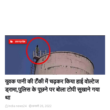
उत्तरप्रदेश
युवक पानी की टँकी में चढ़कर किया हाई वोल्टेज
ड्रामा,पुलिस के पूछने पर बोला टोपी सुखाने गया
था
India news24
फ़रवरी 26, 2022