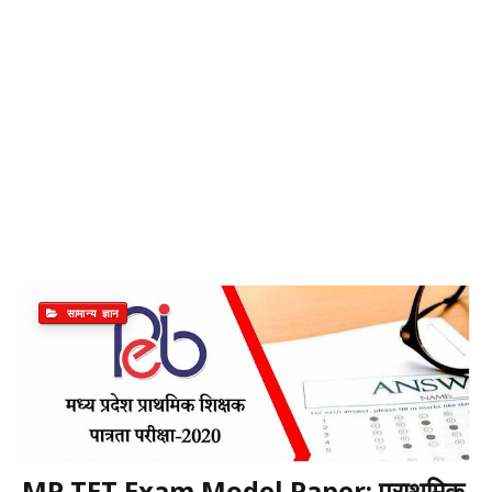
सामान्य ज्ञान
MP TET Exam Model Paper: प्राथमिक