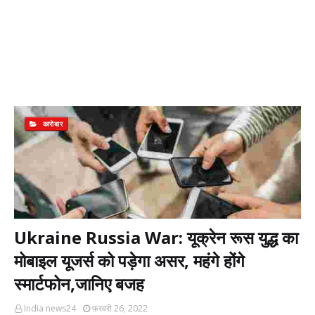
कारोबार
Ukraine Russia War: यूक्रेन रूस युद्ध का
मोबाइल यूजर्स को पड़ेगा असर, महंगे होंगे
स्मार्टफोन,जानिए बजह
India news24
फ़रवरी 26, 2022