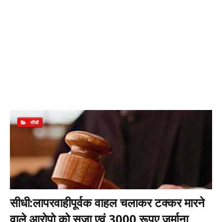
सीधी
सीधी:लापरवाहीपूर्वक वाहल चलाकर टक्कर मारने
वाले आरोपो को सजा एवं 3000 रूपए जुर्माना