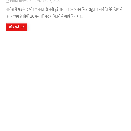
India news24
फ़रवरी 26, 2022
प्रदेश में षड्यंत्र और धनबल से बनी हुई सरकार :- अजय सिंह राहुल राजनीति मेरे लिए सेवा
का माध्यम है सीधी 26 फरवरी ग्राम भितरी में आयोजित घर…
और पढ़ें