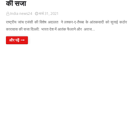
की सजा
India news24
मार्च 31, 2021
राष्ट्रीय जांच एजंसी की विशेष अदालत ने लश्कर-ए-तैयबा के आंतकवादी को सुनाई कठोर
कारावास की सजा दिल्ली: भारत देश में आतंक फैलाने और अराज…
और पढ़ें