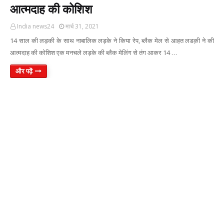
आत्मदाह की कोशिश
India news24
मार्च 31, 2021
14 साल की लड़की के साथ नाबालिक लड़के ने किया रेप, ब्लैक मेल से आहत लडक़ी ने की
आत्मदाह की कोशिश एक मनचले लड़के की ब्लैक मेलिंग से तंग आकर 14 …
और पढ़ें