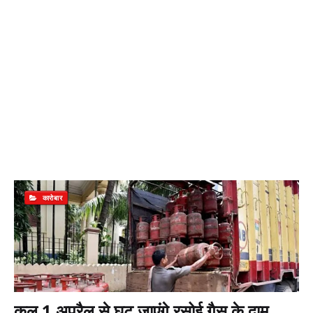
कारोबार
कल 1 अप्रैल से घट जाएंगे रसोई गैस के दाम,