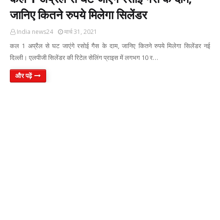
जानिए कितने रुपये मिलेगा सिलेंडर
India news24
मार्च 31, 2021
कल 1 अप्रैल से घट जाएंगे रसोई गैस के दाम, जानिए कितने रुपये मिलेगा सिलेंडर नई
दिल्ली। एलपीजी सिलेंडर की रिटेल सेलिंग प्राइस में लगभग 10 र…
और पढ़ें