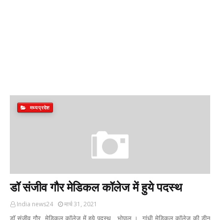
मध्यप्रदेश
डॉ संजीव गौर मेडिकल कॉलेज में हुये पदस्थ
India news24
मार्च 31, 2021
डॉ संजीव गौर मेडिकल कॉलेज में हुये पदस्थ भोपाल । गांधी मेडिकल कॉलेज की डीन