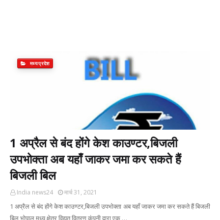
मध्यप्रदेश
1 अप्रैल से बंद होंगे केश काउण्टर,बिजली
उपभोक्ता अब यहाँ जाकर जमा कर सकते हैं
बिजली बिल
India news24
मार्च 31, 2021
1 अप्रैल से बंद होंगे केश काउण्टर,बिजली उपभोक्ता अब यहाँ जाकर जमा कर सकते हैं बिजली
बिल भोपाल मध्य क्षेत्र विद्युत वितरण कंपनी द्वारा एक …