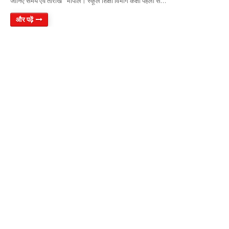
जानिए समय एवं तारीख भोपाल। स्कूल शिक्षा विभाग कक्षा पहली स…
और पढ़ें